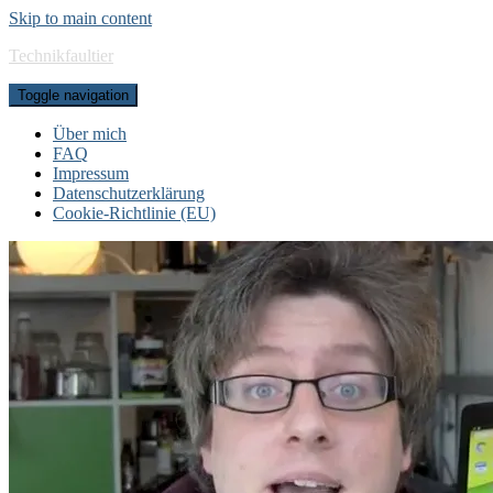
Skip to main content
Technikfaultier
Toggle navigation
Über mich
FAQ
Impressum
Datenschutzerklärung
Cookie-Richtlinie (EU)