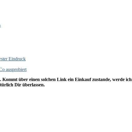
n
rster Eindruck
o ausprobiert
. Kommt über einen solchen Link ein Einkauf zustande, werde ich m
ürlich Dir überlassen.