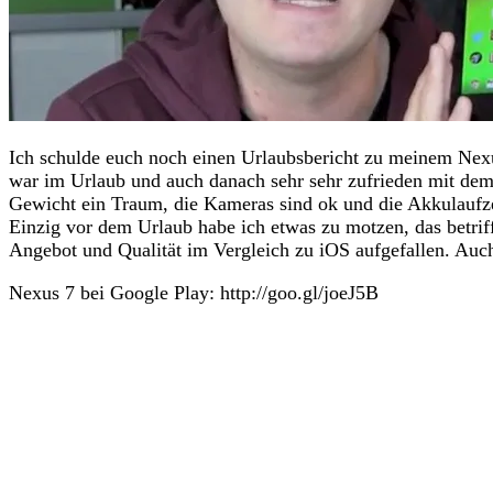
Ich schulde euch noch einen Urlaubsbericht zu meinem Nexus
war im Urlaub und auch danach sehr sehr zufrieden mit dem 
Gewicht ein Traum, die Kameras sind ok und die Akkulaufzei
Einzig vor dem Urlaub habe ich etwas zu motzen, das betrif
Angebot und Qualität im Vergleich zu iOS aufgefallen. Auc
Nexus 7 bei Google Play: http://goo.gl/joeJ5B