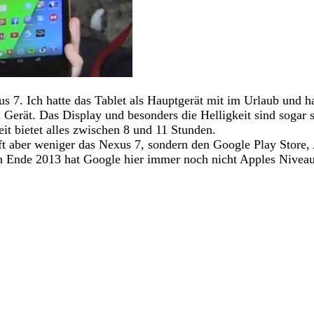
 7. Ich hatte das Tablet als Hauptgerät mit im Urlaub und h
Gerät. Das Display und besonders die Helligkeit sind sogar s
t bietet alles zwischen 8 und 11 Stunden.
ft aber weniger das Nexus 7, sondern den Google Play Store,
h Ende 2013 hat Google hier immer noch nicht Apples Niveau 