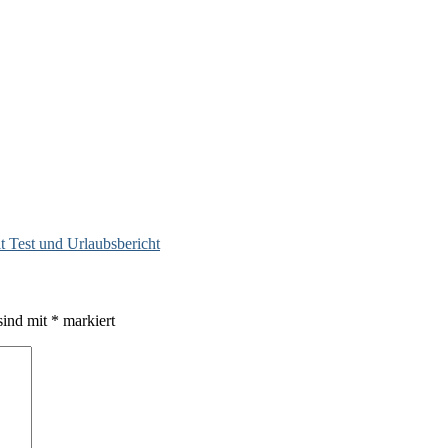
 Test und Urlaubsbericht
sind mit
*
markiert