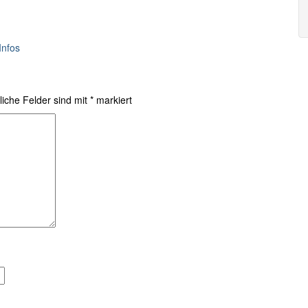
Infos
liche Felder sind mit
*
markiert