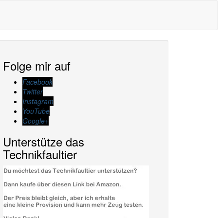
Folge mir auf
Facebook
Twitter
Instagram
YouTube
Google+
Unterstütze das
Technikfaultier