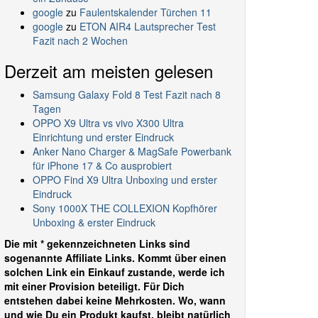
google
zu
Faulentskalender Türchen 11
google
zu
ETON AIR4 Lautsprecher Test
Fazit nach 2 Wochen
Derzeit am meisten gelesen
Samsung Galaxy Fold 8 Test Fazit nach 8
Tagen
OPPO X9 Ultra vs vivo X300 Ultra
Einrichtung und erster Eindruck
Anker Nano Charger & MagSafe Powerbank
für iPhone 17 & Co ausprobiert
OPPO Find X9 Ultra Unboxing und erster
Eindruck
Sony 1000X THE COLLEXION Kopfhörer
Unboxing & erster Eindruck
Die mit * gekennzeichneten Links sind
sogenannte Affiliate Links. Kommt über einen
solchen Link ein Einkauf zustande, werde ich
mit einer Provision beteiligt. Für Dich
entstehen dabei keine Mehrkosten. Wo, wann
und wie Du ein Produkt kaufst, bleibt natürlich