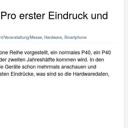
ro erster Eindruck und
nt/Veranstaltung/Messe
,
Hardware
,
Smartphone
e Reihe vorgestellt, ein normales P40, ein P40
 der zweiten Jahreshälfte kommen wird. In den
die Geräte schon mehrmals anschauen und
rsten Eindrücke, was sind so die Hardwaredaten,