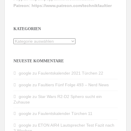
Patreon:
https://www.patreon.com/technikfaultier
KATEGORIEN
Kategorien
NEUESTE KOMMENTARE
google
zu
Faulentskalender 2021 Türchen 22
google
zu
Faultiers Fünf Folge 493 – Nerd News
google
zu
Star Wars R2-D2 Sphero sucht ein
Zuhause
google
zu
Faulentskalender Türchen 11
google
zu
ETON AIR4 Lautsprecher Test Fazit nach
2 Wochen