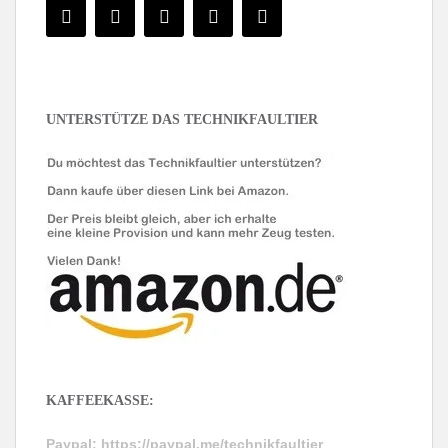
UNTERSTÜTZE DAS TECHNIKFAULTIER
KAFFEEKASSE:
Paypal:
https://paypal.me/technikfaultier