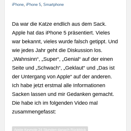
,
,
iPhone
iPhone 5
Smartphone
Da war die Katze endlich aus dem Sack.
Apple hat das iPhone 5 präsentiert. Vieles
war bekannt, vieles wurde falsch getippt. Und
wie jedes Jahr geht die Diskussion los.
„Wahnsinn“, „Super“, „Genial“ auf der einen
Seite und „Schwach“, „Geklaut“ und „Das ist
der Untergang von Apple“ auf der anderen.
Ich habe jetzt erstmal alle Informationen
Sacken lassen und mir Gedanken gemacht.
Die habe ich im folgenden Video mal
zusammengefasst:
Apple Keynote 24 Stunden danach Rückblick