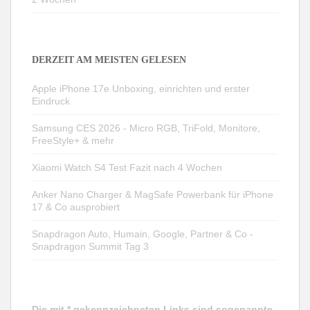
DERZEIT AM MEISTEN GELESEN
Apple iPhone 17e Unboxing, einrichten und erster
Eindruck
Samsung CES 2026 - Micro RGB, TriFold, Monitore,
FreeStyle+ & mehr
Xiaomi Watch S4 Test Fazit nach 4 Wochen
Anker Nano Charger & MagSafe Powerbank für iPhone
17 & Co ausprobiert
Snapdragon Auto, Humain, Google, Partner & Co -
Snapdragon Summit Tag 3
Die mit * gekennzeichneten Links sind sogenannte