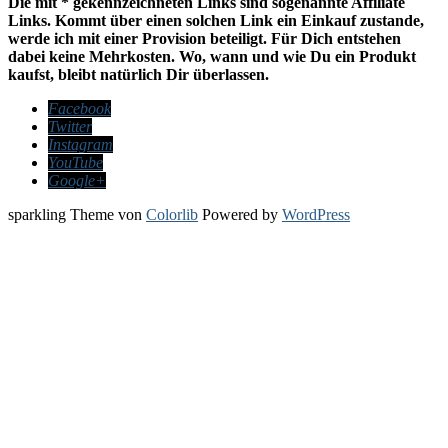
Die mit * gekennzeichneten Links sind sogenannte Affiliate
Links. Kommt über einen solchen Link ein Einkauf zustande,
werde ich mit einer Provision beteiligt. Für Dich entstehen
dabei keine Mehrkosten. Wo, wann und wie Du ein Produkt
kaufst, bleibt natürlich Dir überlassen.
Facebook
Twitter
Instagram
YouTube
Google+
sparkling Theme von
Colorlib
Powered by
WordPress