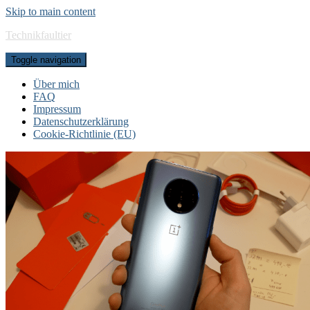
Skip to main content
Technikfaultier
Toggle navigation
Über mich
FAQ
Impressum
Datenschutzerklärung
Cookie-Richtlinie (EU)