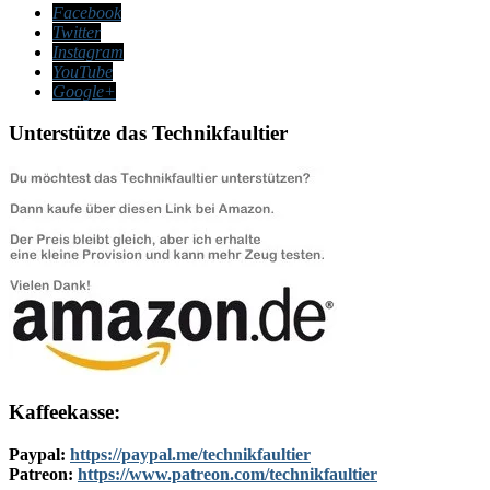
Facebook
Twitter
Instagram
YouTube
Google+
Unterstütze das Technikfaultier
Kaffeekasse:
Paypal:
https://paypal.me/technikfaultier
Patreon:
https://www.patreon.com/technikfaultier