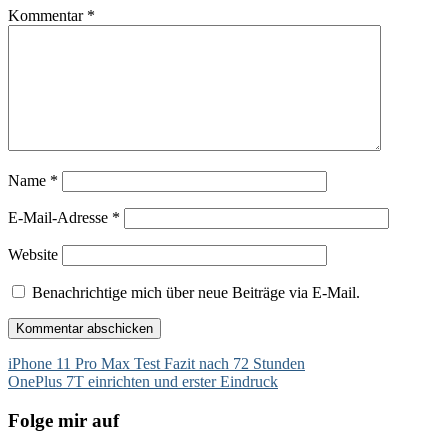
Kommentar
*
Name
*
E-Mail-Adresse
*
Website
Benachrichtige mich über neue Beiträge via E-Mail.
Beitragsnavigation
iPhone 11 Pro Max Test Fazit nach 72 Stunden
OnePlus 7T einrichten und erster Eindruck
Folge mir auf