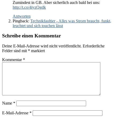
Zumindest in GB. Aber sicherlich auch bald bei uns:
http://t.co/4iyzQgdk
Antworten
Pingback:
Technikfaultier - Alles was Strom braucht, funkt,
leuchtet und sich touchen lässt
Schreibe einen Kommentar
Deine E-Mail-Adresse wird nicht veröffentlicht.
Erforderliche
Felder sind mit
*
markiert
Kommentar
*
Name
*
E-Mail-Adresse
*