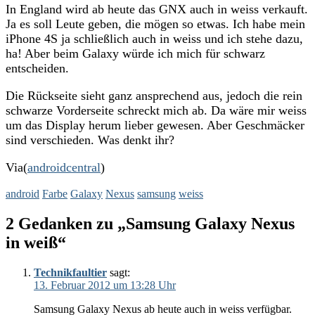
In England wird ab heute das GNX auch in weiss verkauft.
Ja es soll Leute geben, die mögen so etwas. Ich habe mein
iPhone 4S ja schließlich auch in weiss und ich stehe dazu,
ha! Aber beim Galaxy würde ich mich für schwarz
entscheiden.
Die Rückseite sieht ganz ansprechend aus, jedoch die rein
schwarze Vorderseite schreckt mich ab. Da wäre mir weiss
um das Display herum lieber gewesen. Aber Geschmäcker
sind verschieden. Was denkt ihr?
Via(
androidcentral
)
android
Farbe
Galaxy
Nexus
samsung
weiss
2 Gedanken zu „Samsung Galaxy Nexus
in weiß“
Technikfaultier
sagt:
13. Februar 2012 um 13:28 Uhr
Samsung Galaxy Nexus ab heute auch in weiss verfügbar.