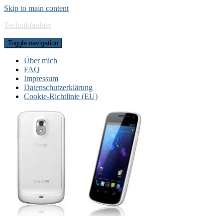
Skip to main content
Technikfaultier
Toggle navigation
Über mich
FAQ
Impressum
Datenschutzerklärung
Cookie-Richtlinie (EU)