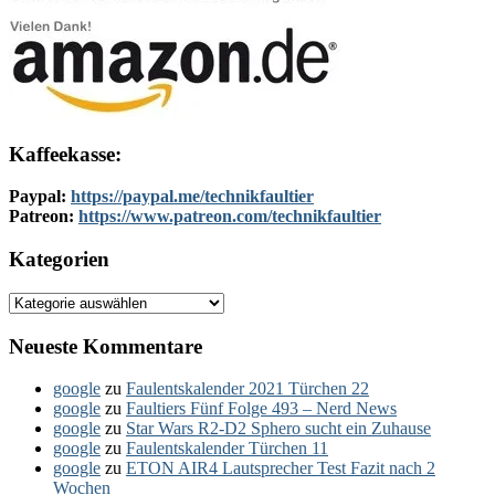
Kaffeekasse:
Paypal:
https://paypal.me/technikfaultier
Patreon:
https://www.patreon.com/technikfaultier
Kategorien
Kategorien
Neueste Kommentare
google
zu
Faulentskalender 2021 Türchen 22
google
zu
Faultiers Fünf Folge 493 – Nerd News
google
zu
Star Wars R2-D2 Sphero sucht ein Zuhause
google
zu
Faulentskalender Türchen 11
google
zu
ETON AIR4 Lautsprecher Test Fazit nach 2
Wochen