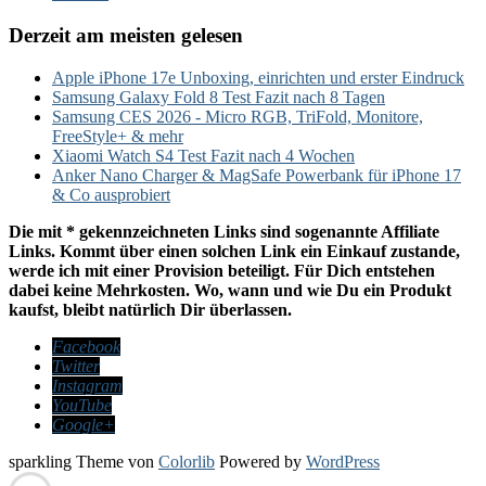
Derzeit am meisten gelesen
Apple iPhone 17e Unboxing, einrichten und erster Eindruck
Samsung Galaxy Fold 8 Test Fazit nach 8 Tagen
Samsung CES 2026 - Micro RGB, TriFold, Monitore,
FreeStyle+ & mehr
Xiaomi Watch S4 Test Fazit nach 4 Wochen
Anker Nano Charger & MagSafe Powerbank für iPhone 17
& Co ausprobiert
Die mit * gekennzeichneten Links sind sogenannte Affiliate
Links. Kommt über einen solchen Link ein Einkauf zustande,
werde ich mit einer Provision beteiligt. Für Dich entstehen
dabei keine Mehrkosten. Wo, wann und wie Du ein Produkt
kaufst, bleibt natürlich Dir überlassen.
Facebook
Twitter
Instagram
YouTube
Google+
sparkling Theme von
Colorlib
Powered by
WordPress