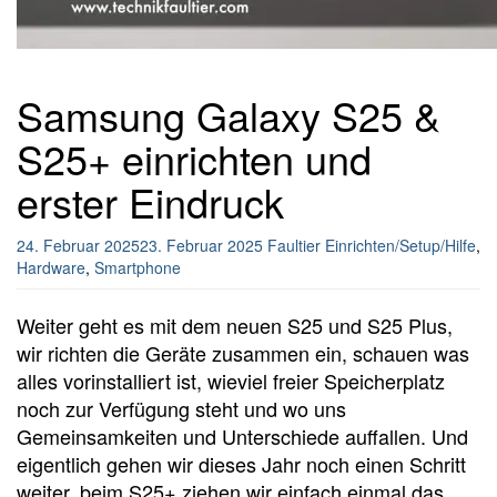
Samsung Galaxy S25 &
S25+ einrichten und
erster Eindruck
24. Februar 2025
23. Februar 2025
Faultier
Einrichten/Setup/Hilfe
,
Hardware
,
Smartphone
Weiter geht es mit dem neuen S25 und S25 Plus,
wir richten die Geräte zusammen ein, schauen was
alles vorinstalliert ist, wieviel freier Speicherplatz
noch zur Verfügung steht und wo uns
Gemeinsamkeiten und Unterschiede auffallen. Und
eigentlich gehen wir dieses Jahr noch einen Schritt
weiter, beim S25+ ziehen wir einfach einmal das