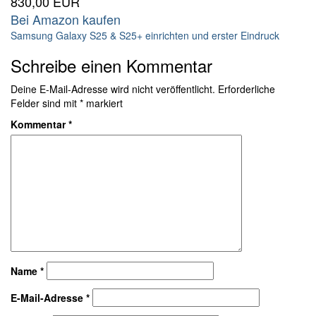
830,00 EUR
Bei Amazon kaufen
Samsung Galaxy S25 & S25+ einrichten und erster Eindruck
Schreibe einen Kommentar
Deine E-Mail-Adresse wird nicht veröffentlicht.
Erforderliche
Felder sind mit
*
markiert
Kommentar
*
Name
*
E-Mail-Adresse
*