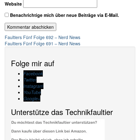
Website
Benachrichtige mich über neue Beiträge via E-Mail.
Beitragsnavigation
Faultiers Fünf Folge 692 – Nerd News
Faultiers Fünf Folge 691 – Nerd News
Folge mir auf
Facebook
Twitter
Instagram
YouTube
Google+
Unterstütze das Technikfaultier