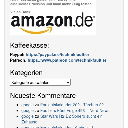
Kaffeekasse:
Paypal:
https://paypal.me/technikfaultier
Patreon:
https://www.patreon.com/technikfaultier
Kategorien
Kategorien
Neueste Kommentare
google
zu
Faulentskalender 2021 Türchen 22
google
zu
Faultiers Fünf Folge 493 – Nerd News
google
zu
Star Wars R2-D2 Sphero sucht ein
Zuhause
google
zu
Faulentskalender Türchen 11