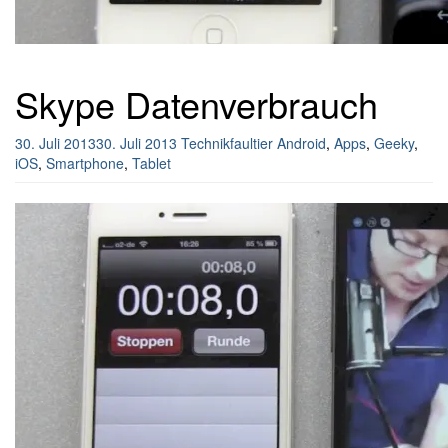
Skype Datenverbrauch
30. Juli 2013
30. Juli 2013
Technikfaultier
Android
,
Apps
,
Geeky
,
iOS
,
Smartphone
,
Tablet