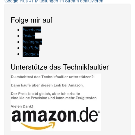
Google Plus +1 Mitteilungen im Stream deaktivieren
Folge mir auf
Facebook
Twitter
Instagram
YouTube
Google+
Unterstütze das Technikfaultier