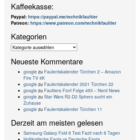
Kaffeekasse:
Paypal:
https://paypal.me/technikfaultier
Patreon:
https://www.patreon.com/technikfaultier
Kategorien
Kategorien
Neueste Kommentare
google
zu
Faulentskalender Türchen 2 – Amazon
Fire TV 4K
google
zu
Faulentskalender 2021 Türchen 22
google
zu
Faultiers Fünf Folge 493 – Nerd News
google
zu
Star Wars R2-D2 Sphero sucht ein
Zuhause
google
zu
Faulentskalender Türchen 11
Derzeit am meisten gelesen
Samsung Galaxy Fold 8 Test Fazit nach 8 Tagen
Holländische Fanta vs Deutsche Fanta