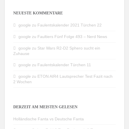
NEUESTE KOMMENTARE
google
zu
Faulentskalender 2021 Türchen 22
google
zu
Faultiers Fünf Folge 493 – Nerd News
google
zu
Star Wars R2-D2 Sphero sucht ein
Zuhause
google
zu
Faulentskalender Türchen 11
google
zu
ETON AIR4 Lautsprecher Test Fazit nach
2 Wochen
DERZEIT AM MEISTEN GELESEN
Holländische Fanta vs Deutsche Fanta