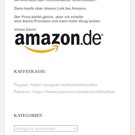
KAFFEEKASSE:
Paypal:
https://paypal.me/technikfaultier
Patreon:
https://www.patreon.com/technikfaultier
KATEGORIEN
Kategorien