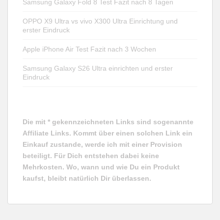
Samsung Galaxy Fold 8 Test Fazit nach 8 Tagen
OPPO X9 Ultra vs vivo X300 Ultra Einrichtung und
erster Eindruck
Apple iPhone Air Test Fazit nach 3 Wochen
Samsung Galaxy S26 Ultra einrichten und erster
Eindruck
Die mit * gekennzeichneten Links sind sogenannte
Affiliate Links. Kommt über einen solchen Link ein
Einkauf zustande, werde ich mit einer Provision
beteiligt. Für Dich entstehen dabei keine
Mehrkosten. Wo, wann und wie Du ein Produkt
kaufst, bleibt natürlich Dir überlassen.