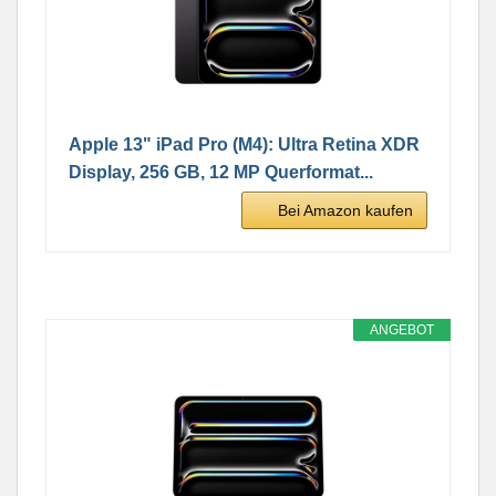
Apple 13" iPad Pro (M4): Ultra Retina XDR
Display, 256 GB, 12 MP Querformat...
Bei Amazon kaufen
ANGEBOT