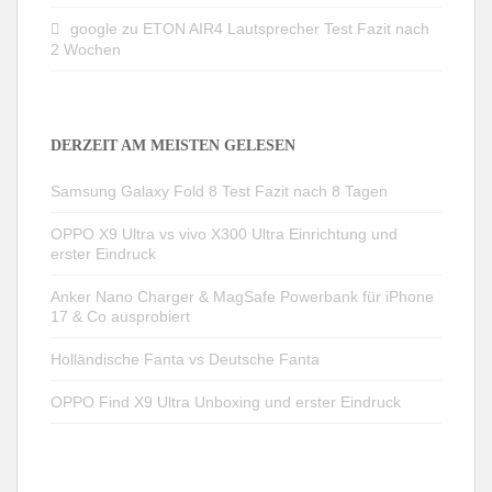
google
zu
ETON AIR4 Lautsprecher Test Fazit nach
2 Wochen
DERZEIT AM MEISTEN GELESEN
Samsung Galaxy Fold 8 Test Fazit nach 8 Tagen
OPPO X9 Ultra vs vivo X300 Ultra Einrichtung und
erster Eindruck
Anker Nano Charger & MagSafe Powerbank für iPhone
17 & Co ausprobiert
Holländische Fanta vs Deutsche Fanta
OPPO Find X9 Ultra Unboxing und erster Eindruck