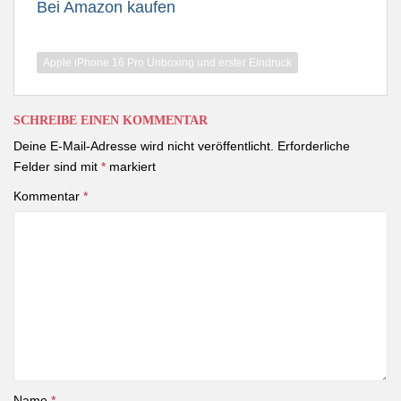
Bei Amazon kaufen
Apple iPhone 16 Pro Unboxing und erster Eindruck
SCHREIBE EINEN KOMMENTAR
Deine E-Mail-Adresse wird nicht veröffentlicht.
Erforderliche
Felder sind mit
*
markiert
Kommentar
*
Name
*