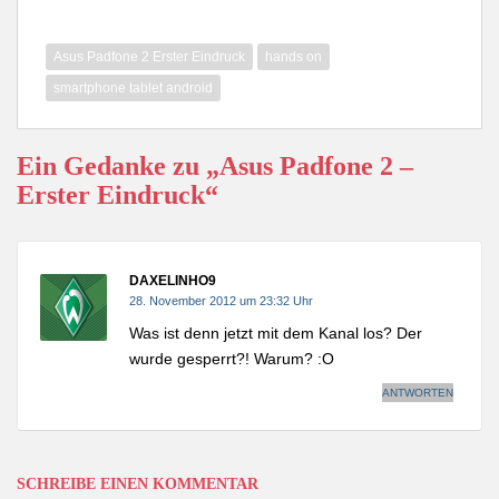
Asus Padfone 2 Erster Eindruck
hands on
smartphone tablet android
Ein Gedanke zu „Asus Padfone 2 –
Erster Eindruck“
DAXELINHO9
28. November 2012 um 23:32 Uhr
Was ist denn jetzt mit dem Kanal los? Der
wurde gesperrt?! Warum? :O
ANTWORTEN
SCHREIBE EINEN KOMMENTAR