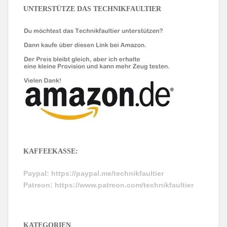
UNTERSTÜTZE DAS TECHNIKFAULTIER
KAFFEEKASSE:
Paypal:
https://paypal.me/technikfaultier
Patreon:
https://www.patreon.com/technikfaultier
KATEGORIEN