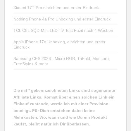
Xiaomi 17T Pro einrichten und erster Eindruck
Nothing Phone 4a Pro Unboxing und erster Eindruck
TCL C8L SQD-Mini LED TV Test Fazit nach 4 Wochen
Apple iPhone 17e Unboxing, einrichten und erster
Eindruck
Samsung CES 2026 - Micro RGB, TriFold, Monitore,
FreeStyle+ & mehr
Die mit * gekennzeichneten Links sind sogenannte
Affiliate Links. Kommt über einen solchen Link ein
Einkauf zustande, werde ich mit einer Provision
beteiligt. Für Dich entstehen dabei keine
Mehrkosten. Wo, wann und wie Du ein Produkt
kaufst, bleibt natürlich Dir überlassen.