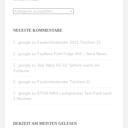
Kategorien
NEUESTE KOMMENTARE
google
zu
Faulentskalender 2021 Türchen 22
google
zu
Faultiers Fünf Folge 493 – Nerd News
google
zu
Star Wars R2-D2 Sphero sucht ein
Zuhause
google
zu
Faulentskalender Türchen 11
google
zu
ETON AIR4 Lautsprecher Test Fazit nach
2 Wochen
DERZEIT AM MEISTEN GELESEN