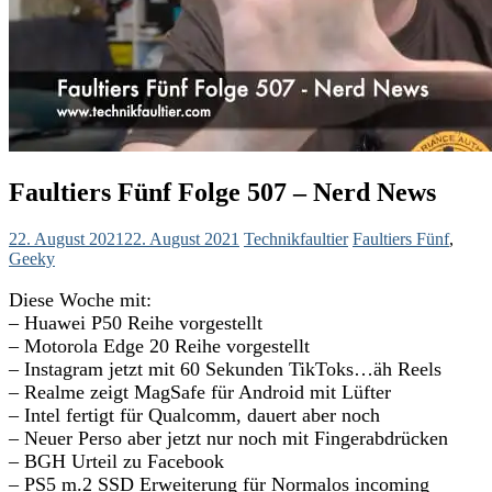
Faultiers Fünf Folge 507 – Nerd News
22. August 2021
22. August 2021
Technikfaultier
Faultiers Fünf
,
Geeky
Diese Woche mit:
– Huawei P50 Reihe vorgestellt
– Motorola Edge 20 Reihe vorgestellt
– Instagram jetzt mit 60 Sekunden TikToks…äh Reels
– Realme zeigt MagSafe für Android mit Lüfter
– Intel fertigt für Qualcomm, dauert aber noch
– Neuer Perso aber jetzt nur noch mit Fingerabdrücken
– BGH Urteil zu Facebook
– PS5 m.2 SSD Erweiterung für Normalos incoming