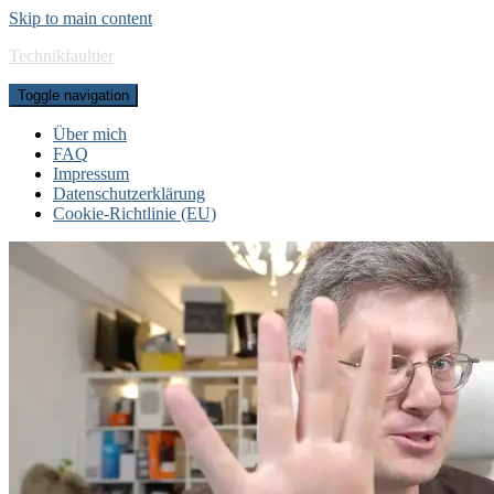
Skip to main content
Technikfaultier
Toggle navigation
Über mich
FAQ
Impressum
Datenschutzerklärung
Cookie-Richtlinie (EU)