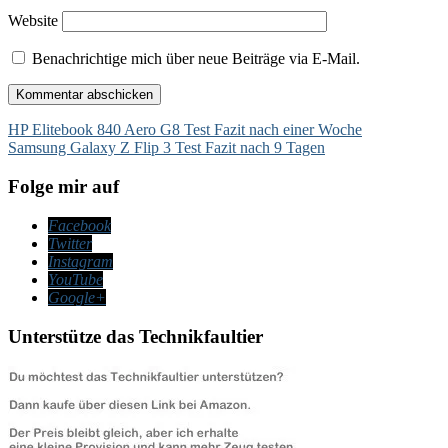
Website
Benachrichtige mich über neue Beiträge via E-Mail.
Beitragsnavigation
HP Elitebook 840 Aero G8 Test Fazit nach einer Woche
Samsung Galaxy Z Flip 3 Test Fazit nach 9 Tagen
Folge mir auf
Facebook
Twitter
Instagram
YouTube
Google+
Unterstütze das Technikfaultier