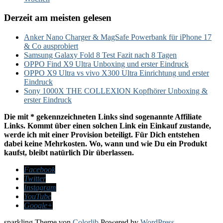
Derzeit am meisten gelesen
Anker Nano Charger & MagSafe Powerbank für iPhone 17
& Co ausprobiert
Samsung Galaxy Fold 8 Test Fazit nach 8 Tagen
OPPO Find X9 Ultra Unboxing und erster Eindruck
OPPO X9 Ultra vs vivo X300 Ultra Einrichtung und erster
Eindruck
Sony 1000X THE COLLEXION Kopfhörer Unboxing &
erster Eindruck
Die mit * gekennzeichneten Links sind sogenannte Affiliate
Links. Kommt über einen solchen Link ein Einkauf zustande,
werde ich mit einer Provision beteiligt. Für Dich entstehen
dabei keine Mehrkosten. Wo, wann und wie Du ein Produkt
kaufst, bleibt natürlich Dir überlassen.
Facebook
Twitter
Instagram
YouTube
Google+
sparkling Theme von
Colorlib
Powered by
WordPress