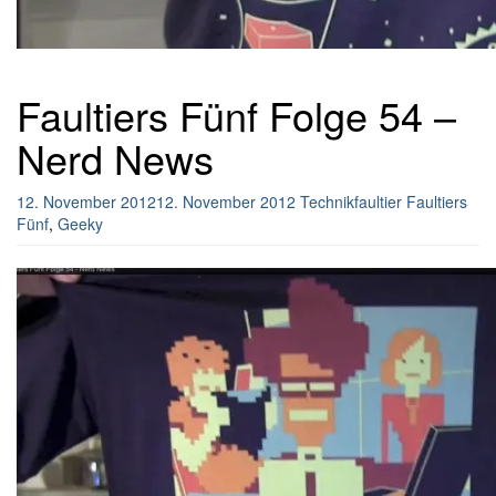
Faultiers Fünf Folge 54 –
Nerd News
12. November 2012
12. November 2012
Technikfaultier
Faultiers
Fünf
,
Geeky