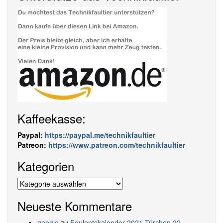
Kaffeekasse:
Paypal:
https://paypal.me/technikfaultier
Patreon:
https://www.patreon.com/technikfaultier
Kategorien
Kategorien
Neueste Kommentare
google
zu
Faulentskalender 2021 Türchen 22