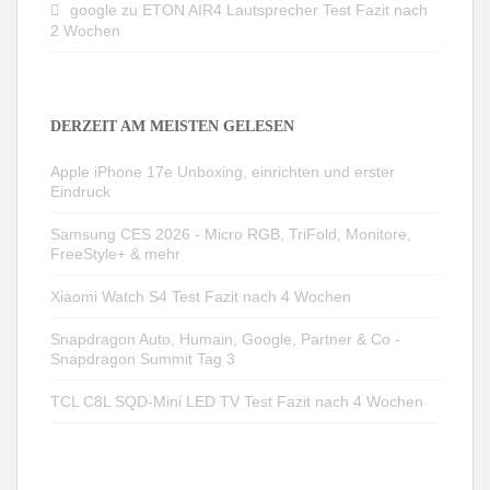
google
zu
ETON AIR4 Lautsprecher Test Fazit nach
2 Wochen
DERZEIT AM MEISTEN GELESEN
Apple iPhone 17e Unboxing, einrichten und erster
Eindruck
Samsung CES 2026 - Micro RGB, TriFold, Monitore,
FreeStyle+ & mehr
Xiaomi Watch S4 Test Fazit nach 4 Wochen
Snapdragon Auto, Humain, Google, Partner & Co -
Snapdragon Summit Tag 3
TCL C8L SQD-Mini LED TV Test Fazit nach 4 Wochen