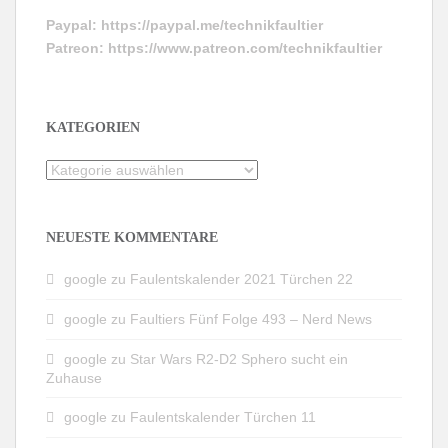
Paypal:
https://paypal.me/technikfaultier
Patreon:
https://www.patreon.com/technikfaultier
KATEGORIEN
Kategorien
NEUESTE KOMMENTARE
google
zu
Faulentskalender 2021 Türchen 22
google
zu
Faultiers Fünf Folge 493 – Nerd News
google
zu
Star Wars R2-D2 Sphero sucht ein
Zuhause
google
zu
Faulentskalender Türchen 11