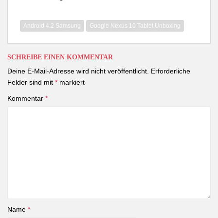
Android 4.2 Samsung
Google Nexus 10 Tablet Unboxing
SCHREIBE EINEN KOMMENTAR
Deine E-Mail-Adresse wird nicht veröffentlicht.
Erforderliche
Felder sind mit
*
markiert
Kommentar
*
Name
*