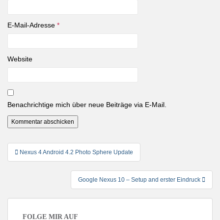
E-Mail-Adresse
*
Website
Benachrichtige mich über neue Beiträge via E-Mail.
Beitragsnavigation
Nexus 4 Android 4.2 Photo Sphere Update
Google Nexus 10 – Setup and erster Eindruck
FOLGE MIR AUF