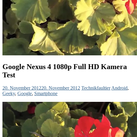
Google Nexus 4 1080p Full HD Kamera
Test
20. November 2012
20. November 2012
Technikfaultier
Android
,
Geeky
,
Google
,
Smartphone