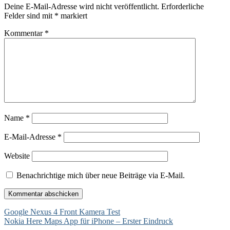
Deine E-Mail-Adresse wird nicht veröffentlicht.
Erforderliche
Felder sind mit
*
markiert
Kommentar
*
Name
*
E-Mail-Adresse
*
Website
Benachrichtige mich über neue Beiträge via E-Mail.
Beitragsnavigation
Google Nexus 4 Front Kamera Test
Nokia Here Maps App für iPhone – Erster Eindruck