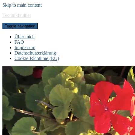
Skip to main content
Technikfaultier
Toggle navigation
Über mich
FAQ
Impressum
Datenschutzerklärung
Cookie-Richtlinie (EU)