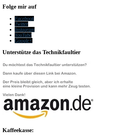
Folge mir auf
Facebook
Twitter
Instagram
YouTube
Google+
Unterstütze das Technikfaultier
Kaffeekasse: