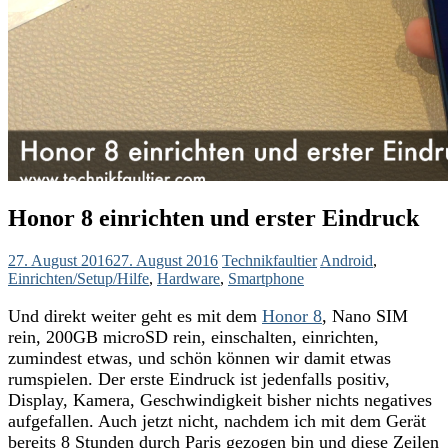
Honor 8 einrichten und erster Eindruck
27. August 2016
27. August 2016
Technikfaultier
Android
,
Einrichten/Setup/Hilfe
,
Hardware
,
Smartphone
Und direkt weiter geht es mit dem
Honor 8
, Nano SIM
rein, 200GB microSD rein, einschalten, einrichten,
zumindest etwas, und schön können wir damit etwas
rumspielen. Der erste Eindruck ist jedenfalls positiv,
Display, Kamera, Geschwindigkeit bisher nichts negatives
aufgefallen. Auch jetzt nicht, nachdem ich mit dem Gerät
bereits 8 Stunden durch Paris gezogen bin und diese Zeilen