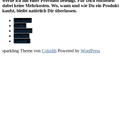
werde ich mit einer Provision beteiligt. Für Dich entstehen
dabei keine Mehrkosten. Wo, wann und wie Du ein Produkt
kaufst, bleibt natürlich Dir überlassen.
Facebook
Twitter
Instagram
YouTube
Google+
sparkling Theme von
Colorlib
Powered by
WordPress