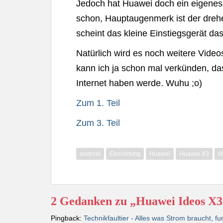
Jedoch hat Huawei doch ein eigenes 
schon, Hauptaugenmerk ist der dre
scheint das kleine Einstiegsgerät das
Natürlich wird es noch weitere Vid
kann ich ja schon mal verkünden, d
Internet haben werde. Wuhu ;o)
Zum 1. Teil
Zum 3. Teil
android
Einrichtung
Huawei
Huawei X3
I
2 Gedanken zu „Huawei Ideos X3 
Pingback:
Technikfaultier - Alles was Strom braucht, fu