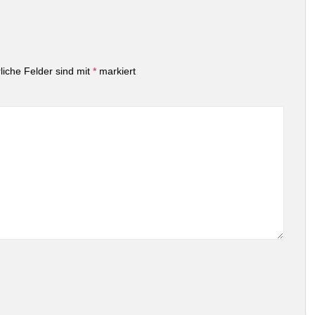
2
liche Felder sind mit
*
markiert