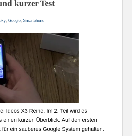
und kurzer Test
,
,
eky
Google
Smartphone
i Ideos X3 Reihe. Im 2. Teil wird es
s einen kurzen Überblick. Auf den ersten
ast für ein sauberes Google System gehalten.