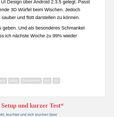
UI Design über Android 2.3.5 gelegt. Passt
hende 3D Würfel beim Wischen. Jedoch
 sauber und flott darstellen zu können.
eos geben. Und als besonderes Schmankel
ass ich nächste Woche zu 99% wieder
deos
setup
Smartphone
test
X3
Setup und kurzer Test“
nkt, leuchtet und sich touchen lässt