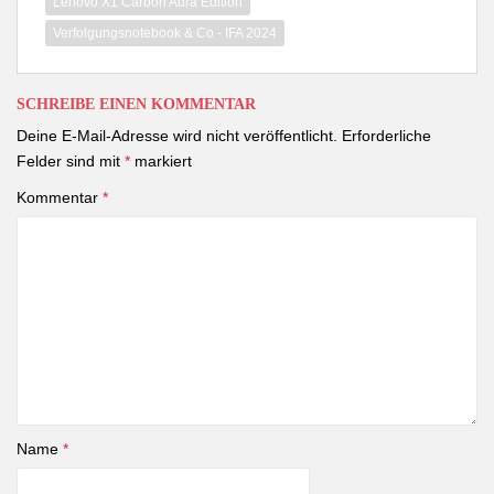
Lenovo X1 Carbon Aura Edition
Verfolgungsnotebook & Co - IFA 2024
SCHREIBE EINEN KOMMENTAR
Deine E-Mail-Adresse wird nicht veröffentlicht.
Erforderliche
Felder sind mit
*
markiert
Kommentar
*
Name
*