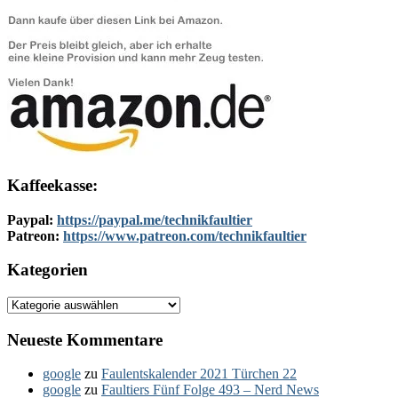
Kaffeekasse:
Paypal:
https://paypal.me/technikfaultier
Patreon:
https://www.patreon.com/technikfaultier
Kategorien
Kategorien
Neueste Kommentare
google
zu
Faulentskalender 2021 Türchen 22
google
zu
Faultiers Fünf Folge 493 – Nerd News