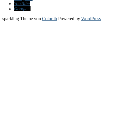
YouTube
Google+
sparkling Theme von
Colorlib
Powered by
WordPress