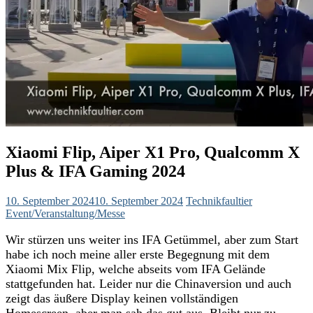
Xiaomi Flip, Aiper X1 Pro, Qualcomm X
Plus & IFA Gaming 2024
10. September 2024
10. September 2024
Technikfaultier
Event/Veranstaltung/Messe
Wir stürzen uns weiter ins IFA Getümmel, aber zum Start
habe ich noch meine aller erste Begegnung mit dem
Xiaomi Mix Flip, welche abseits vom IFA Gelände
stattgefunden hat. Leider nur die Chinaversion und auch
zeigt das äußere Display keinen vollständigen
Homescreen, aber man sah das gut aus. Bleibt nur zu