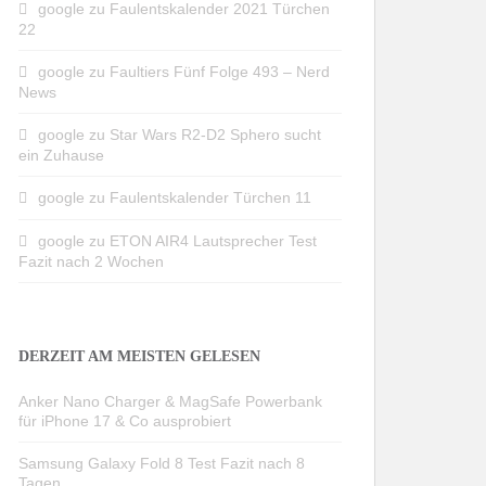
google
zu
Faulentskalender 2021 Türchen
22
google
zu
Faultiers Fünf Folge 493 – Nerd
News
google
zu
Star Wars R2-D2 Sphero sucht
ein Zuhause
google
zu
Faulentskalender Türchen 11
google
zu
ETON AIR4 Lautsprecher Test
Fazit nach 2 Wochen
DERZEIT AM MEISTEN GELESEN
Anker Nano Charger & MagSafe Powerbank
für iPhone 17 & Co ausprobiert
Samsung Galaxy Fold 8 Test Fazit nach 8
Tagen