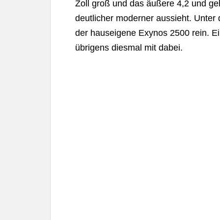
Zoll groß und das äußere 4,2 und g
deutlicher moderner aussieht. Unter
der hauseigene Exynos 2500 rein. Ein
übrigens diesmal mit dabei.