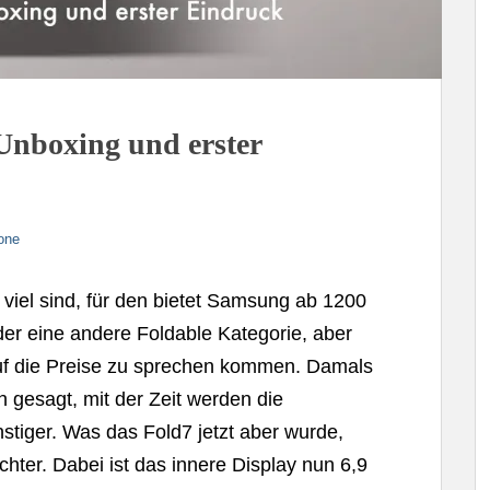
Unboxing und erster
one
viel sind, für den bietet Samsung ab 1200
eder eine andere Foldable Kategorie, aber
auf die Preise zu sprechen kommen. Damals
 gesagt, mit der Zeit werden die
iger. Was das Fold7 jetzt aber wurde,
ichter. Dabei ist das innere Display nun 6,9