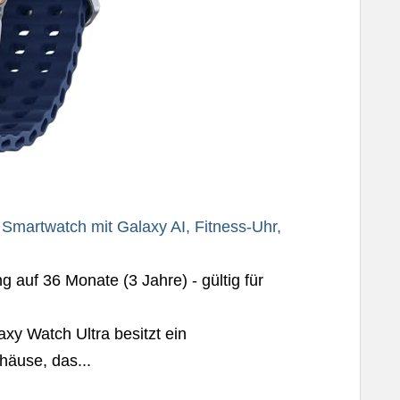
Smartwatch mit Galaxy AI, Fitness-Uhr,
 auf 36 Monate (3 Jahre) - gültig für
xy Watch Ultra besitzt ein
häuse, das...