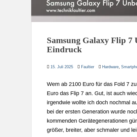
Samsung Galaxy Flip 7 
Eindruck
,
15. Juli 2025
Faultier
Hardware
Smartph
Wem ab 2100 Euro für das Fold 7 zu 
Euro das Flip 7 an. Gut, ist auch wi
irgendwie wollte ich doch nochmal 
bei der ersten Generation wurde noch
kommenden Gerätegenerationen günst
größer, breiter, aber schmaler und le