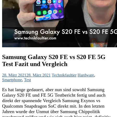
Samsung Galaxy S20 FE vs S20 FE 5G
Test Fazit und Vergleich
28. März 2021
28. März 2021
Technikfaultier
Hardware
,
Smartphone
,
Test
Es hat lange gedauert, aber nun sind sowohl Samsung
Galaxy S20 FE und FE 5G Testbericht fertig und auch
direkt der spannende Vergleich Samsung Exynos vs
Qualcomm Snapdragon SoC direkt mit. In den letzten
Jahren wurde der Unmut über Samsung Chippolitik
zunehmend größer und wie sich auch hier zeigt, definitiv