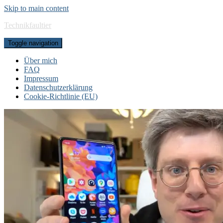
Skip to main content
Technikfaultier
Toggle navigation
Über mich
FAQ
Impressum
Datenschutzerklärung
Cookie-Richtlinie (EU)