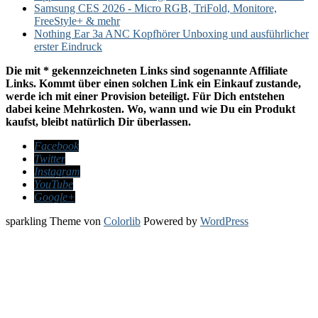
Samsung CES 2026 - Micro RGB, TriFold, Monitore,
FreeStyle+ & mehr
Nothing Ear 3a ANC Kopfhörer Unboxing und ausführlicher
erster Eindruck
Die mit * gekennzeichneten Links sind sogenannte Affiliate
Links. Kommt über einen solchen Link ein Einkauf zustande,
werde ich mit einer Provision beteiligt. Für Dich entstehen
dabei keine Mehrkosten. Wo, wann und wie Du ein Produkt
kaufst, bleibt natürlich Dir überlassen.
Facebook
Twitter
Instagram
YouTube
Google+
sparkling Theme von
Colorlib
Powered by
WordPress