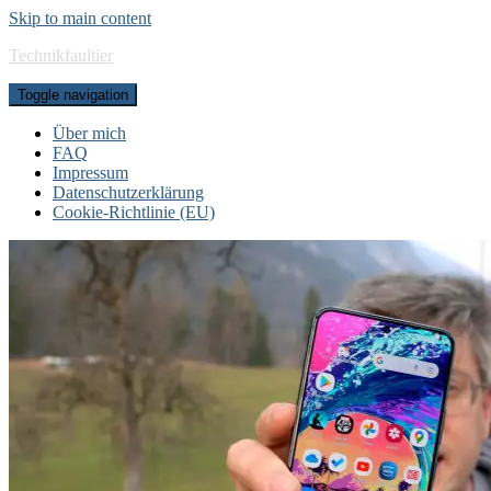
Skip to main content
Technikfaultier
Toggle navigation
Über mich
FAQ
Impressum
Datenschutzerklärung
Cookie-Richtlinie (EU)