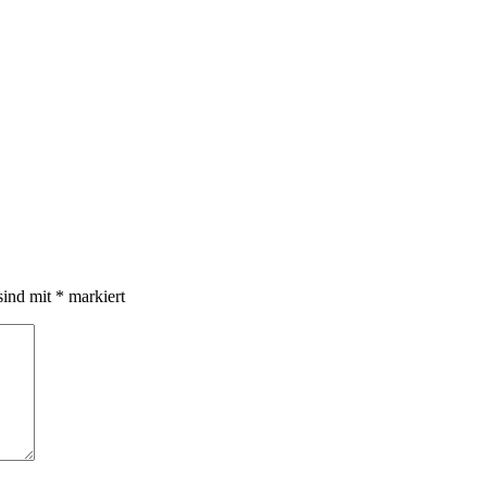
sind mit
*
markiert