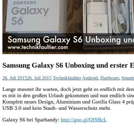
Samsung Galaxy S6 Unboxing und erster 
26. Juli 2015
26. Juli 2015
Technikfaultier
Android
,
Hardware
,
Smart
Lange musstet ihr warten, doch jetzt geht es endlich mit d
es mit in den großen Urlaub gekommen und nun endlich sin
Komplett neues Design, Aluminium und Gorilla Glass 4 präg
USB 3.0 und kein Staub- und Wasserschutz mehr.
Galaxy S6 bei Sparhandy:
http://goo.gl/QfSBcL