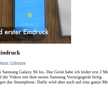
Eindruck
phone
,
Unboxing
em Samsung Galaxy S6 los. Das Gerät habe ich leider erst 2 M
d die Videos mit dem neuen Samsung Vorzeigegerät fertig.
en das Smartphone. Dafür wird aber auch auf eine ganze Men