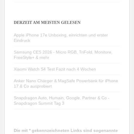
DERZEIT AM MEISTEN GELESEN
Apple iPhone 17e Unboxing, einrichten und erster
Eindruck
Samsung CES 2026 - Micro RGB, TriFold, Monitore,
FreeStyle+ & mehr
Xiaomi Watch S4 Test Fazit nach 4 Wochen
Anker Nano Charger & MagSafe Powerbank für iPhone
17 & Co ausprobiert
Snapdragon Auto, Humain, Google, Partner & Co -
Snapdragon Summit Tag 3
Die mit * gekennzeichneten Links sind sogenannte