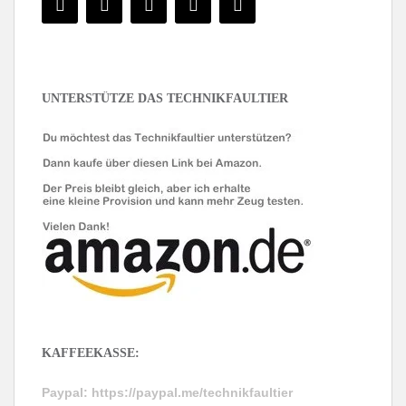
UNTERSTÜTZE DAS TECHNIKFAULTIER
KAFFEEKASSE:
Paypal:
https://paypal.me/technikfaultier