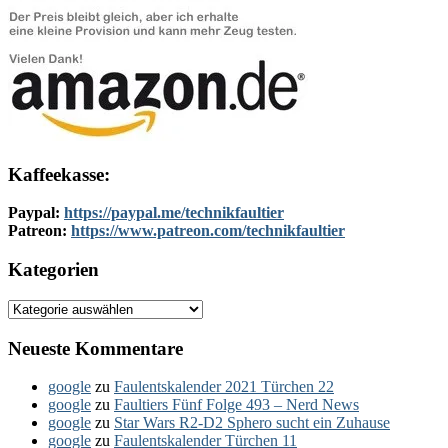
Kaffeekasse:
Paypal:
https://paypal.me/technikfaultier
Patreon:
https://www.patreon.com/technikfaultier
Kategorien
Kategorien
Neueste Kommentare
google
zu
Faulentskalender 2021 Türchen 22
google
zu
Faultiers Fünf Folge 493 – Nerd News
google
zu
Star Wars R2-D2 Sphero sucht ein Zuhause
google
zu
Faulentskalender Türchen 11