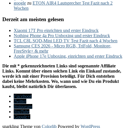
google
zu
ETON AIR4 Lautsprecher Test Fazit nach 2
Wochen
Derzeit am meisten gelesen
Xiaomi 17T Pro einrichten und erster Eindruck
Nothing Phone 4a Pro Unboxing und erster Eindruck
TCL C8L SQD-Mini LED TV Test Fazit nach 4 Wochen
Samsung CES 2026 - Micro RGB, TriFold, Monitore,
FreeStyle+ & mehr
Apple iPhone 17e Unboxing, einrichten und erster Eindruck
Die mit * gekennzeichneten Links sind sogenannte Affiliate
Links. Kommt über einen solchen Link ein Einkauf zustande,
werde ich mit einer Provision beteiligt. Für Dich entstehen
dabei keine Mehrkosten. Wo, wann und wie Du ein Produkt
kaufst, bleibt natürlich Dir überlassen.
Facebook
Twitter
Instagram
YouTube
Google+
sparkling Theme von
Colorlib
Powered by
WordPress