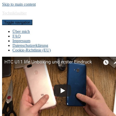
Skip to main content
Technikfaultier
Toggle navigation
Über mich
FAQ
Impressum
Datenschutzerklärung
Cookie-Richtlinie (EU)