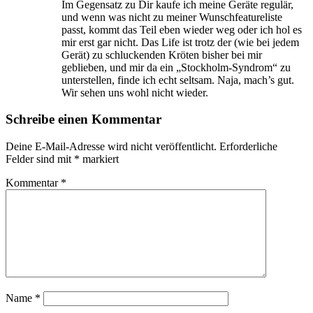
Im Gegensatz zu Dir kaufe ich meine Geräte regulär,
und wenn was nicht zu meiner Wunschfeatureliste
passt, kommt das Teil eben wieder weg oder ich hol es
mir erst gar nicht. Das Life ist trotz der (wie bei jedem
Gerät) zu schluckenden Kröten bisher bei mir
geblieben, und mir da ein „Stockholm-Syndrom“ zu
unterstellen, finde ich echt seltsam. Naja, mach’s gut.
Wir sehen uns wohl nicht wieder.
Schreibe einen Kommentar
Deine E-Mail-Adresse wird nicht veröffentlicht.
Erforderliche
Felder sind mit
*
markiert
Kommentar
*
Name
*