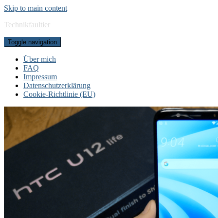
Skip to main content
Technikfaultier
Toggle navigation
Über mich
FAQ
Impressum
Datenschutzerklärung
Cookie-Richtlinie (EU)