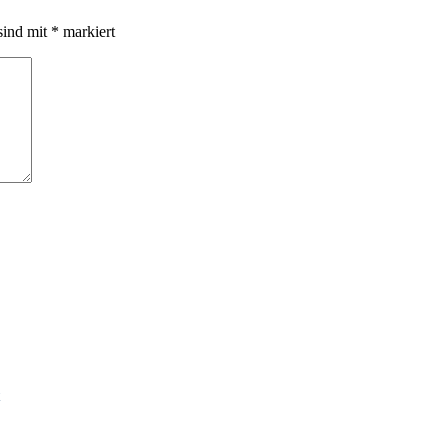
sind mit
*
markiert