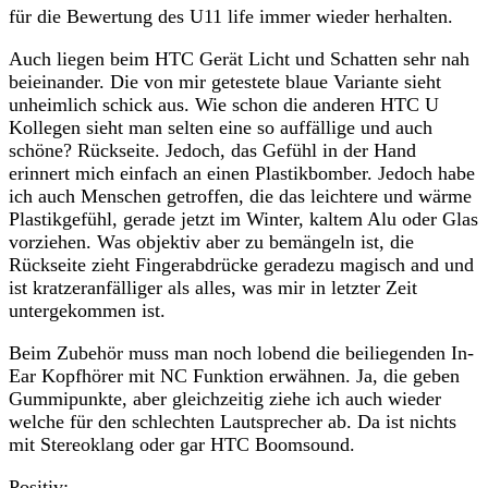
für die Bewertung des U11 life immer wieder herhalten.
Auch liegen beim HTC Gerät Licht und Schatten sehr nah
beieinander. Die von mir getestete blaue Variante sieht
unheimlich schick aus. Wie schon die anderen HTC U
Kollegen sieht man selten eine so auffällige und auch
schöne? Rückseite. Jedoch, das Gefühl in der Hand
erinnert mich einfach an einen Plastikbomber. Jedoch habe
ich auch Menschen getroffen, die das leichtere und wärme
Plastikgefühl, gerade jetzt im Winter, kaltem Alu oder Glas
vorziehen. Was objektiv aber zu bemängeln ist, die
Rückseite zieht Fingerabdrücke geradezu magisch and und
ist kratzeranfälliger als alles, was mir in letzter Zeit
untergekommen ist.
Beim Zubehör muss man noch lobend die beiliegenden In-
Ear Kopfhörer mit NC Funktion erwähnen. Ja, die geben
Gummipunkte, aber gleichzeitig ziehe ich auch wieder
welche für den schlechten Lautsprecher ab. Da ist nichts
mit Stereoklang oder gar HTC Boomsound.
Positiv: