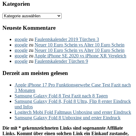
Kategorien
Kategorien
Neueste Kommentare
google
zu
Faulentskalender 2019 Türchen 3
google
zu
Neuer 10 Euro Schein vs Alter 10 Euro Schein
google
zu
Neuer 10 Euro Schein vs Alter 10 Euro Schein
google
zu
Apple iPhone SE 2020 vs iPhone XR Vergleich
google
zu
Faulentskalender Türchen 9
Derzeit am meisten gelesen
Apple iPhone 17 Pro Funktionsgewebe Case Test Fazit nach
3 Monaten
Samsung Galaxy Fold 8 Test Fazit nach 8 Tagen
Samsung Galaxy Fold 8, Fold 8 Ultra, Flip 8 erster Eindruck
und Infos
Logitech Mobi Fold Faltmaus Unboxing und erster Eindruck
Samsung Galaxy Fold 8 Unboxing und erster Eindruck
Die mit * gekennzeichneten Links sind sogenannte Affiliate
Links. Kommt über einen solchen Link ein Einkauf zustande,