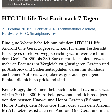
HTC U11 life Test Fazit nach 7 Tagen
21. Februar 2018
21. Februar 2018
Technikfaultier
Android
,
Hardware
,
HTC
,
Smartphone
,
Test
Eine gute Woche habe ich nun mit dem HTC U11 life
Android One Gerät zugebracht, Zeit für einen Testbericht.
Ich sage es direkt vorweg, so richtig warm werde ich mit
dem Gerät für 350 bis 380 Euro nicht. Ja es bietet etwas
mehr an Features im Vergleich zu günstigeren Geräten und
ja, Android- und Sicherheitsupdates wären mir durchaus
auch einen Aufpreis wert, aber es gibt auch genügend
Punkte
, die nicht so prickelnd sind.
Keine Frage, die Kamera hebt sich nochmal davon ab, was
wir im 200 bis 300 Euro Feld gewohnt sind. Ich rede jetzt
von den neusten Huawei und Honor Geräten (P Smart,
Honor 9 Lite), dem Moto G5s Plus, oder auch dem Xiaomi
Mi A1. Letzteres ist auch ein Android One Gerät und muss