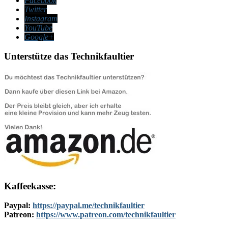
Facebook
Twitter
Instagram
YouTube
Google+
Unterstütze das Technikfaultier
Kaffeekasse:
Paypal:
https://paypal.me/technikfaultier
Patreon:
https://www.patreon.com/technikfaultier