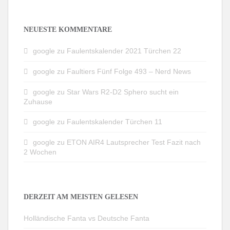
NEUESTE KOMMENTARE
google
zu
Faulentskalender 2021 Türchen 22
google
zu
Faultiers Fünf Folge 493 – Nerd News
google
zu
Star Wars R2-D2 Sphero sucht ein
Zuhause
google
zu
Faulentskalender Türchen 11
google
zu
ETON AIR4 Lautsprecher Test Fazit nach
2 Wochen
DERZEIT AM MEISTEN GELESEN
Holländische Fanta vs Deutsche Fanta