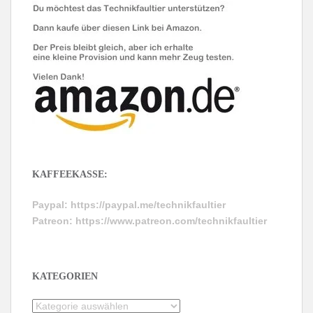
KAFFEEKASSE:
Paypal:
https://paypal.me/technikfaultier
Patreon:
https://www.patreon.com/technikfaultier
KATEGORIEN
Kategorien