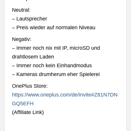
Neutral:
– Lautsprecher
– Preis wieder auf normalen Niveau
Negativ:
– Immer noch nix mit IP, microSD und
drahtlosem Laden
– Immer noch kein Einhandmodus
– Kameras drumherum eher Spielerei
OnePlus Store:
https://www.oneplus.com/de/invite#Z81N7DN
GQ5EFH
(Affiliate Link)