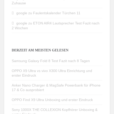
Zuhause
google
zu
Faulentskalender Türchen 11
google
zu
ETON AIR4 Lautsprecher Test Fazit nach
2 Wochen
DERZEIT AM MEISTEN GELESEN
Samsung Galaxy Fold 8 Test Fazit nach 8 Tagen
OPPO X9 Ultra vs vivo X300 Ultra Einrichtung und
erster Eindruck
Anker Nano Charger & MagSafe Powerbank für iPhone
17 & Co ausprobiert
OPPO Find X9 Ultra Unboxing und erster Eindruck
Sony 1000X THE COLLEXION Kopfhörer Unboxing &