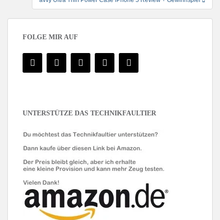
avvy Ultra Thin Power Case iPhone 5 Review + Gewinnspiel
FOLGE MIR AUF
UNTERSTÜTZE DAS TECHNIKFAULTIER