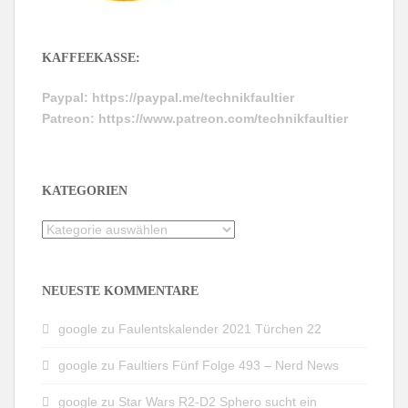
KAFFEEKASSE:
Paypal:
https://paypal.me/technikfaultier
Patreon:
https://www.patreon.com/technikfaultier
KATEGORIEN
Kategorien
NEUESTE KOMMENTARE
google
zu
Faulentskalender 2021 Türchen 22
google
zu
Faultiers Fünf Folge 493 – Nerd News
google
zu
Star Wars R2-D2 Sphero sucht ein