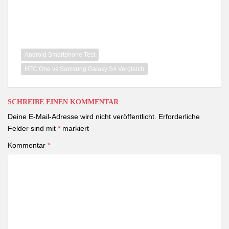
Android Smartphone Test
HTC One vs Samsung Galaxy S4 Vergleich
SCHREIBE EINEN KOMMENTAR
Deine E-Mail-Adresse wird nicht veröffentlicht.
Erforderliche
Felder sind mit
*
markiert
Kommentar
*