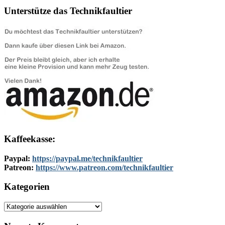
Unterstütze das Technikfaultier
Kaffeekasse:
Paypal:
https://paypal.me/technikfaultier
Patreon:
https://www.patreon.com/technikfaultier
Kategorien
Kategorien