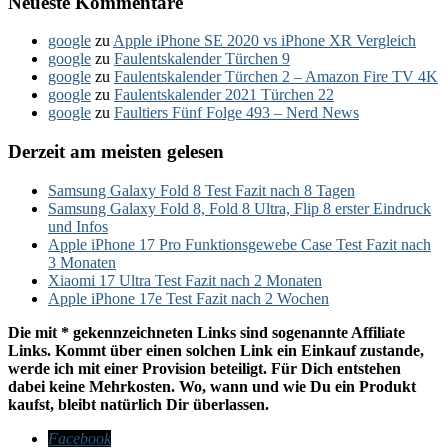
Neueste Kommentare
google
zu
Apple iPhone SE 2020 vs iPhone XR Vergleich
google
zu
Faulentskalender Türchen 9
google
zu
Faulentskalender Türchen 2 – Amazon Fire TV 4K
google
zu
Faulentskalender 2021 Türchen 22
google
zu
Faultiers Fünf Folge 493 – Nerd News
Derzeit am meisten gelesen
Samsung Galaxy Fold 8 Test Fazit nach 8 Tagen
Samsung Galaxy Fold 8, Fold 8 Ultra, Flip 8 erster Eindruck
und Infos
Apple iPhone 17 Pro Funktionsgewebe Case Test Fazit nach
3 Monaten
Xiaomi 17 Ultra Test Fazit nach 2 Monaten
Apple iPhone 17e Test Fazit nach 2 Wochen
Die mit * gekennzeichneten Links sind sogenannte Affiliate
Links. Kommt über einen solchen Link ein Einkauf zustande,
werde ich mit einer Provision beteiligt. Für Dich entstehen
dabei keine Mehrkosten. Wo, wann und wie Du ein Produkt
kaufst, bleibt natürlich Dir überlassen.
Facebook