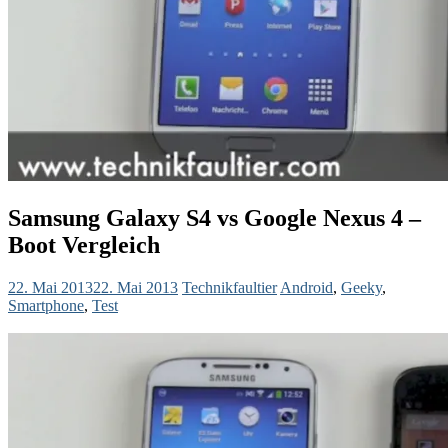
Samsung Galaxy S4 vs Google Nexus 4 –
Boot Vergleich
22. Mai 2013
22. Mai 2013
Technikfaultier
Android
,
Geeky
,
Smartphone
,
Test